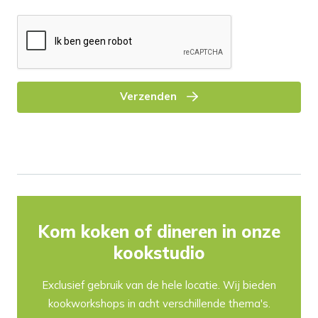
Verzenden
Kom koken of dineren in onze
kookstudio
Exclusief gebruik van de hele locatie. Wij bieden
kookworkshops in acht verschillende thema's.