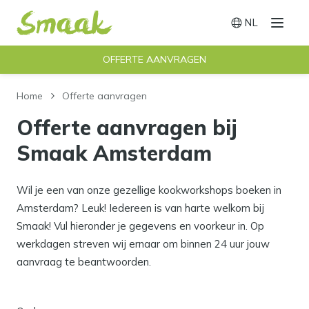
NL
Menu
Switch langu
OFFERTE AANVRAGEN
Home
Offerte aanvragen
Offerte aanvragen bij
Smaak Amsterdam
Wil je een van onze gezellige kookworkshops boeken in
Amsterdam? Leuk! Iedereen is van harte welkom bij
Smaak! Vul hieronder je gegevens en voorkeur in. Op
werkdagen streven wij ernaar om binnen 24 uur jouw
aanvraag te beantwoorden.