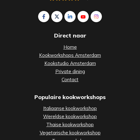
Volg ons op Facebook Smaak Amsterdam
Volg ons op X Smaak Amsterdam
Volg ons op LinkedIn Smaak Am
Volg ons op YouTube Sm
Volg ons op Insta
Direct naar
Home
Kookworkshops Amsterdam
Kookstudio Amsterdam
Private dining
Contact
Populaire kookworkshops
Italiaanse kookworkshop
Wereldse kookworkshop
Thaise kookworkshop
Vegetarische kookworkshop