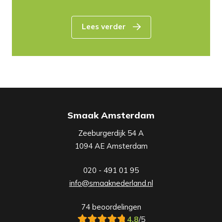
Lees verder
Smaak Amsterdam
Zeeburgerdijk 54 A
1094 AE Amsterdam
020 - 491 01 95
info@smaaknederland.nl
74 beoordelingen
4.8
/5