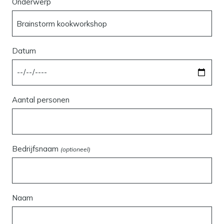
Onderwerp
Datum
Aantal personen
Bedrijfsnaam
(optioneel)
Naam