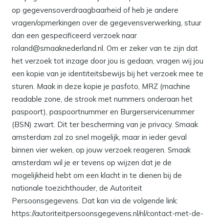
op gegevensoverdraagbaarheid of heb je andere
vragen/opmerkingen over de gegevensverwerking, stuur
dan een gespecificeerd verzoek naar
roland@smaaknederland.nl. Om er zeker van te zijn dat
het verzoek tot inzage door jou is gedaan, vragen wij jou
een kopie van je identiteitsbewijs bij het verzoek mee te
sturen. Maak in deze kopie je pasfoto, MRZ (machine
readable zone, de strook met nummers onderaan het
paspoort), paspoortnummer en Burgerservicenummer
(BSN) zwart. Dit ter bescherming van je privacy. Smaak
amsterdam zal zo snel mogelijk, maar in ieder geval
binnen vier weken, op jouw verzoek reageren. Smaak
amsterdam wil je er tevens op wijzen dat je de
mogelijkheid hebt om een klacht in te dienen bij de
nationale toezichthouder, de Autoriteit
Persoonsgegevens. Dat kan via de volgende link:
https://autoriteitpersoonsgegevens.nl/nl/contact-met-de-