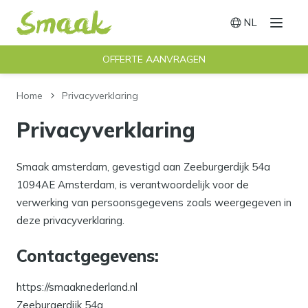
NL
Menu
Switch langu
OFFERTE AANVRAGEN
Home
Privacyverklaring
Privacyverklaring
Smaak amsterdam, gevestigd aan Zeeburgerdijk 54a
1094AE Amsterdam, is verantwoordelijk voor de
verwerking van persoonsgegevens zoals weergegeven in
deze privacyverklaring.
Contactgegevens:
https://smaaknederland.nl
Zeeburgerdijk 54a