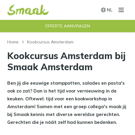
NL
Menu
Switch langu
OFFERTE AANVRAGEN
Home
Kookcursus Amsterdam
Kookcursus Amsterdam bij
Smaak Amsterdam
Ben jij die eeuwige stamppotten, salades en pasta's
ook zo zat? Dan is het tijd voor vernieuwing in de
keuken. Oftewel: tijd voor een kookworkshop in
Amsterdam! Samen met een groep collega's maak jij
bij Smaak kennis met diverse wereldse gerechten.
Gerechten die je nóóit zelf had kunnen bedenken.