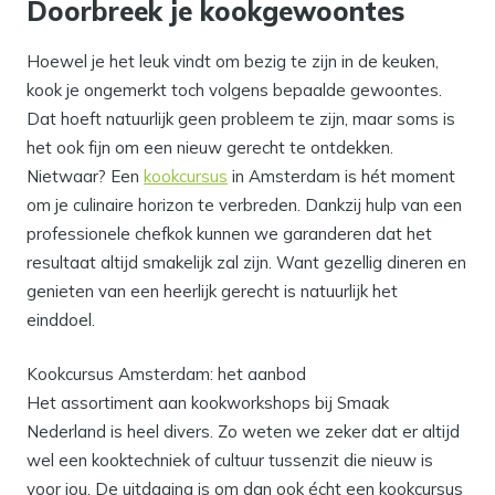
Doorbreek je kookgewoontes
Hoewel je het leuk vindt om bezig te zijn in de keuken,
kook je ongemerkt toch volgens bepaalde gewoontes.
Dat hoeft natuurlijk geen probleem te zijn, maar soms is
het ook fijn om een nieuw gerecht te ontdekken.
Nietwaar? Een
kookcursus
in Amsterdam is hét moment
om je culinaire horizon te verbreden. Dankzij hulp van een
professionele chefkok kunnen we garanderen dat het
resultaat altijd smakelijk zal zijn. Want gezellig dineren en
genieten van een heerlijk gerecht is natuurlijk het
einddoel.
Kookcursus Amsterdam: het aanbod
Het assortiment aan kookworkshops bij Smaak
Nederland is heel divers. Zo weten we zeker dat er altijd
wel een kooktechniek of cultuur tussenzit die nieuw is
voor jou. De uitdaging is om dan ook écht een kookcursus