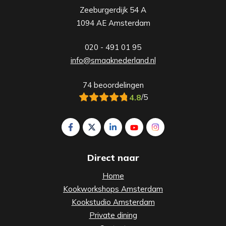
Zeeburgerdijk 54 A
1094 AE Amsterdam
020 - 491 01 95
info@smaaknederland.nl
74 beoordelingen
4.8
/5
Volg ons op Facebook Smaak Amsterdam
Volg ons op X Smaak Amsterdam
Volg ons op LinkedIn Smaak Am
Volg ons op YouTube Sm
Volg ons op Insta
Direct naar
Home
Kookworkshops Amsterdam
Kookstudio Amsterdam
Private dining