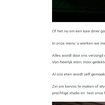
Of het nu om een luxe diner gaa
In onze menu´s werken we met
Alles wordt door ons verzorgd 
Van heerlijk eten, mooi gedekte
Al ons eten wordt zelf gemaak
Zin om kennis te maken of alv
prachtige studio en test onze 