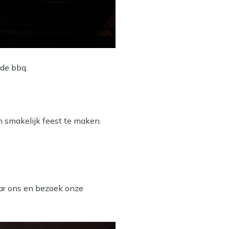
ide bbq.
n smakelijk feest te maken.
aar ons en bezoek onze