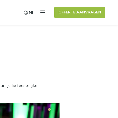
NL
OFFERTE AANVRAGEN
Menu
Switch language
n jullie feestelijke