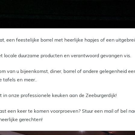
t, een feestelijke borrel met heerlijke hapjes of een uitgebre
 locale duurzame producten en verantwoord gevangen vis.
om van u bijeenkomst, diner, borrel of andere gelegenheid ee
 tafels en meer..
t in onze professionele keuken aan de Zeeburgerdijk!
ast een keer te komen voorproeven? Stuur een mail of bel n
heerlijke gerechten!