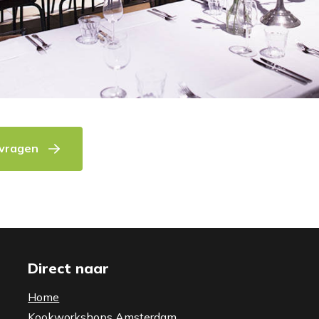
nvragen
Direct naar
Home
Kookworkshops Amsterdam