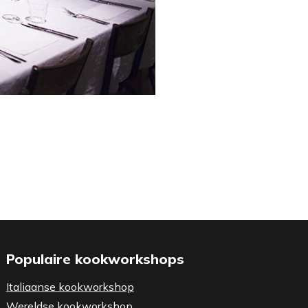
Populaire kookworkshops
Italiaanse kookworkshop
Wereldse kookworkshop