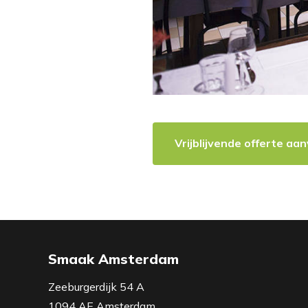
Vrijblijvende offerte aa
Smaak Amsterdam
Zeeburgerdijk 54 A
1094 AE Amsterdam