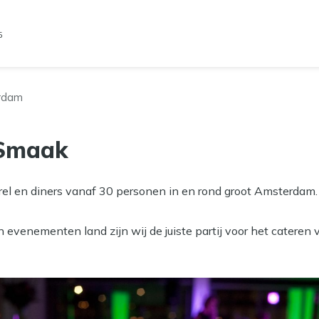
5
rdam
 Smaak
rrel en diners vanaf 30 personen in en rond groot Amsterdam.
 evenementen land zijn wij de juiste partij voor het cateren va