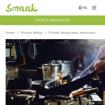
NL
Menu
Switch langu
OFFERTE AANVRAGEN
Home
Private dining
Private dining menu impressies