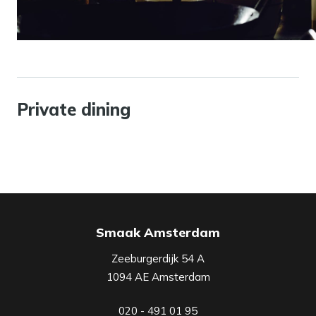
Private dining
Smaak Amsterdam
Zeeburgerdijk 54 A
1094 AE Amsterdam
020 - 491 01 95